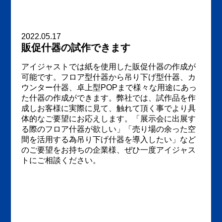
2022.05.17
販促什器の試作できます
アイジャストでは紙を使用した販促什器の作成が
可能です。フロア型什器から吊り下げ型什器、カ
ウンター什器、卓上型POPまで様々な用途にあっ
た什器の作成ができます。弊社では、試作品を作
成しお客様に実際に見て、触れて頂く事でより具
体的なご要望にお応えします。「展示会に出展す
る際のフロア什器が欲しい」「売り場の余った空
間を活用する為吊り下げ什器を導入したい」など
のご要望をお持ちの企業様、ぜひ一度アイジャス
トにご相談ください。