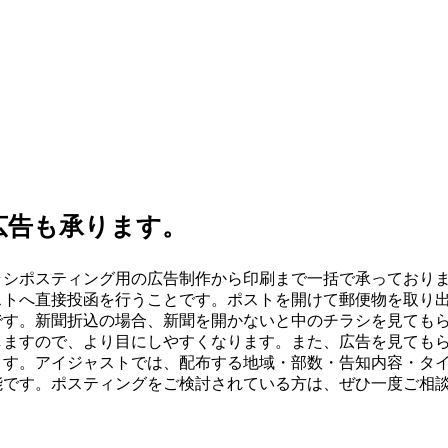
広告も承ります。
ラシポスティング用の広告制作から印刷まで一括で承っており
ストへ直接投函を行うことです。ポストを開けて郵便物を取り
です。新聞折込の場合、新聞を開かないと中のチラシを見てもら
しますので、より目にしやすくなります。また、広告を見ても
ます。アイジャストでは、配布する地域・部数・告知内容・タ
能です。ポスティングをご検討されている方は、ぜひ一度ご相