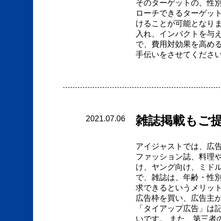
そのターゲットの、性別
ローチできるターゲッ
けることが可能となり
入れ、インパクトを与
で、費用対効果を高め
手伝いをさせてくださ
雑誌掲載もご
2021.07.06
アイジャストでは、広
ファッション誌、料理
け、ヤング向け、ミド
で、雑誌は、年齢・性
求できるというメリッ
広告枠を買い、広告主
「タイアップ広告」は
いです。 また、第三