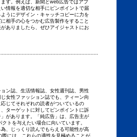
ます。例えば、新聞とweb広告ではアプ
たい情報を適切な相手にピンポイントで届
るようにデザイン・キャッチコピーに力を
実に相手の心をつかむ広告製作をすること
談がありましたら、ぜひアイジャストにお
ション誌、生活情報誌、女性週刊誌、男性
同じ女性ファッション誌でも、ティーン向
に応じてそれぞれの読者がついているの
り、ターゲットに対してピンポイントに訴
告」があります。「純広告」は、広告主が
パクトを与えたい場合に向いています。
る為、じっくり読んでもらえる可能性が高
の際には、これらの適性を見極めることが