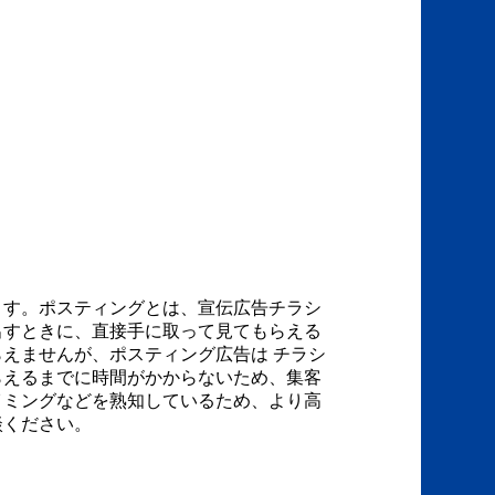
ます。ポスティングとは、宣伝広告チラシ
出すときに、直接手に取って見てもらえる
えませんが、ポスティング広告は チラシ
らえるまでに時間がかからないため、集客
イミングなどを熟知しているため、より高
談ください。