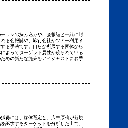
のチラシの挟み込みや、会報誌と一緒に封
られる会報誌や、旅行会社がツアー利用者
封する手法です。自らが所属する団体から
体によってターゲット属性が絞られている
のための新たな施策をアイジャストにお手
の獲得には、媒体選定と、広告原稿が新規
品を訴求するターゲットを分析した上で、