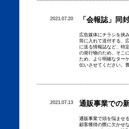
「会報誌」同
2021.07.20
広告媒体にチラシを挟
筒に入れて送付する、
に送る情報誌など、特
の発行物のため、そこ
ため、より明確なター
伝いさせてください。
通販事業での
2021.07.13
通販事業で頭を悩ませ
顧客獲得の際に欠かせ