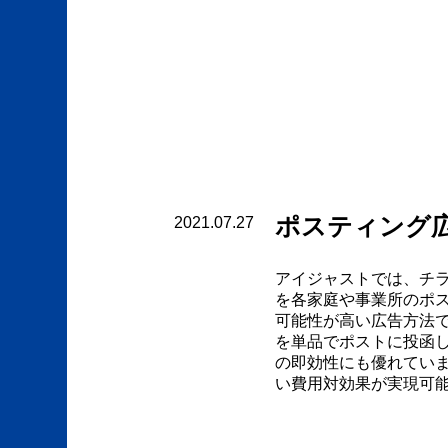
ポスティング
2021.07.27
アイジャストでは、チ
を各家庭や事業所のポ
可能性が高い広告方法
を単品でポストに投函
の即効性にも優れてい
い費用対効果が実現可