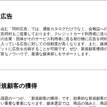
封広告
み込む「同封広告」では、通販カタログだけでなく、会報誌へ
広告同封もご提案しております。クレジットカード利用者に送
定の企業・団体がそのサービス利用者に送る発行物に広告を同
に入っている広告に対しての信頼度が高くなります。また、媒
ゲットに広告を出稿することが可能です。ぜひ、新規顧客獲得
豊富なノウハウで、最適な媒体探しをサポートします。
新規顧客の獲得
る課題の一つが、「新規顧客の獲得」です。効果的な新規顧客
ない重要な要素になります。媒体選定では、商品の強みと、商