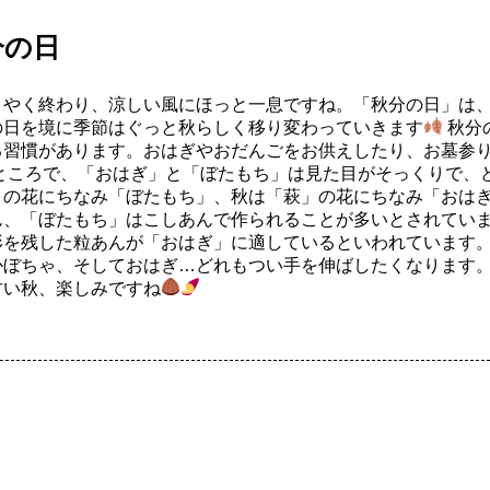
分の日
うやく終わり、涼しい風にほっと一息ですね。「秋分の日」は
の日を境に季節はぐっと秋らしく移り変わっていきます
秋分
る習慣があります。おはぎやおだんごをお供えしたり、お墓参
 ところで、「おはぎ」と「ぼたもち」は見た目がそっくりで、
」の花にちなみ「ぼたもち」、秋は「萩」の花にちなみ「おは
ん、「ぼたもち」はこしあんで作られることが多いとされてい
形を残した粒あんが「おはぎ」に適しているといわれています。
かぼちゃ、そしておはぎ…どれもつい手を伸ばしたくなります
甘い秋、楽しみですね