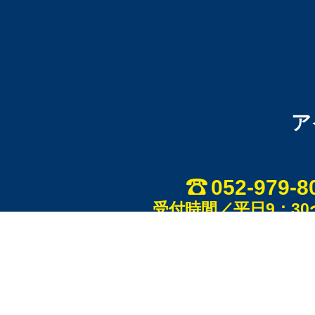
ア
052-979-8
受付時間／平日9：30〜