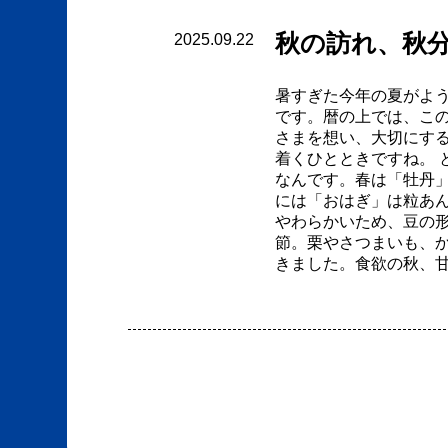
秋の訪れ、秋
2025.09.22
暑すぎた今年の夏がよ
です。暦の上では、こ
さまを想い、大切にす
着くひとときですね。
なんです。春は「牡丹
には「おはぎ」は粒あ
やわらかいため、豆の
節。栗やさつまいも、
きました。食欲の秋、