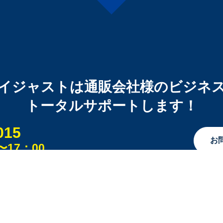
イジャストは通販会社様のビジネ
トータルサポートします！
015
お
17：00