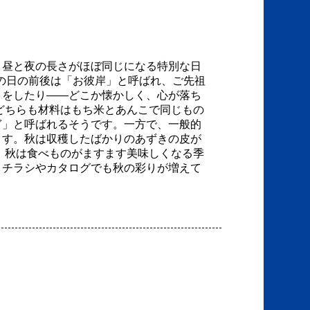
、昼と夜の長さがほぼ同じになる特別な日
の日の前後は「お彼岸」と呼ばれ、ご先祖
りをしたり――どこか懐かしく、心が落ち
どちらも材料はもち米とあんこで同じもの
ぎ」と呼ばれるそうです。一方で、一般的
ます。秋は収穫したばかりのあずきの皮が
 秋は食べものがますます美味しくなる季
。チラシやカタログでも秋の彩りが増えて