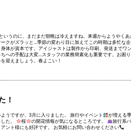
だというのに、まだまだ朝晩は冷えますね。来週からようやくあ
ークがズラッと...季節の変わり目に加えてこの時期は多忙な
り身体が資本です。アイジャストは製作から印刷、発送までワ
ちへの手配は大変...スタッフの業務簡素化も重要です。お困
春を迎えましょう。春よこい！
た！
ようですが、3月に入りました。 旅行やイベント
が増える季
ました。
桜
の開花情報が気になるところです。
旅行系
アント様にも好評です。 お気軽にお問い合わせください