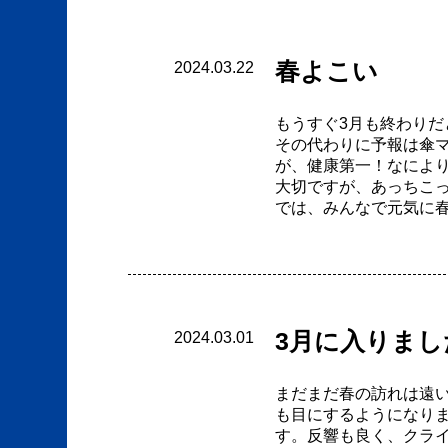
春よこい
2024.03.22
もうすぐ3月も終わり
その代わりに予報は傘マ
が、健康第一！なによ
大切ですが、あっちこっ
では、みんなで元気に
3月に入りまし
2024.03.01
まだまだ春の訪れは遠い
も目にするようになり
す。反響も良く、クライ