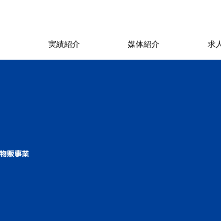
ス
実績紹介
媒体紹介
求
物販事業