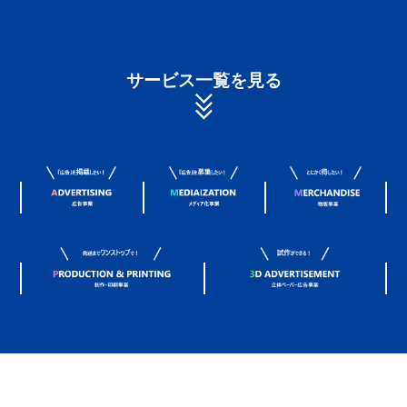
サービス一覧を見る