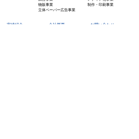
物販事業
制作・印刷事業
立体ペーパー広告事業
実績紹介
会社概要
お問い合わせ
媒体一覧
求人情報
プライバシーポリシー