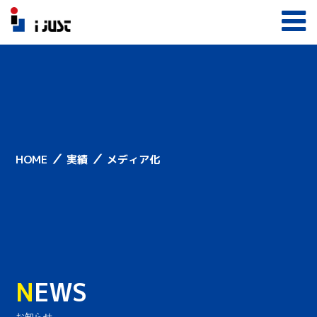
／
／
HOME
実績
メディア化
N
EWS
お知らせ